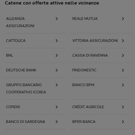
Catene con offerte attive nelle vicinanze
ALLEANZA
REALE MUTUA
ASSICURAZIONI
CATTOLICA
VITTORIA ASSICURAZIONI
BNL
CASSA DI RAVENNA
DEUTSCHE BANK
FINDOMESTIC
GRUPPO BANCARIO
BANCO BPM
COOPERATIVO ICCREA
COFIDIS
CRÉDIT AGRICOLE
BANCO DI SARDEGNA
BPER BANCA