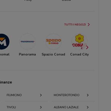
TUTTI I NEGOZI
nomat
Panorama
Spazio Conad
Conad City
Euronic
cinanze
FIUMICINO
MONTEROTONDO
TIVOLI
ALBANO LAZIALE