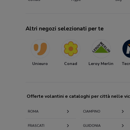
Altri negozi selezionati per te
Unieuro
Conad
Leroy Merlin
Tec
Offerte volantini e cataloghi per città nelle vi
ROMA
CIAMPINO
FRASCATI
GUIDONIA