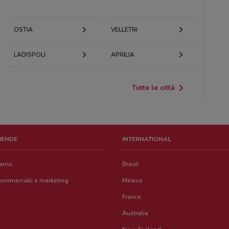
OSTIA
VELLETRI
LADISPOLI
APRILIA
Tutte le città
ZIENDE
INTERNATIONAL
iamo
Brazil
commerciali e marketing
Mexico
France
Australia