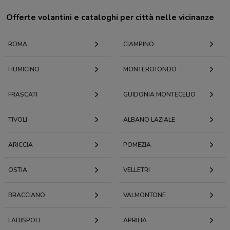
Offerte volantini e cataloghi per città nelle vicinanze
ROMA
CIAMPINO
FIUMICINO
MONTEROTONDO
FRASCATI
GUIDONIA MONTECELIO
TIVOLI
ALBANO LAZIALE
ARICCIA
POMEZIA
OSTIA
VELLETRI
BRACCIANO
VALMONTONE
LADISPOLI
APRILIA