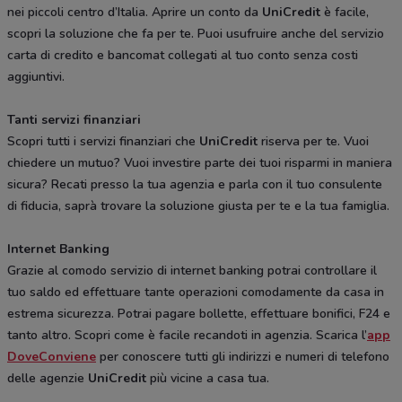
nei piccoli centro d’Italia. Aprire un conto da
UniCredit
è facile,
scopri la soluzione che fa per te. Puoi usufruire anche del servizio
carta di credito e bancomat collegati al tuo conto senza costi
aggiuntivi.
Tanti servizi finanziari
Scopri tutti i servizi finanziari che
UniCredit
riserva per te. Vuoi
chiedere un mutuo? Vuoi investire parte dei tuoi risparmi in maniera
sicura? Recati presso la tua agenzia e parla con il tuo consulente
di fiducia, saprà trovare la soluzione giusta per te e la tua famiglia.
Internet Banking
Grazie al comodo servizio di internet banking potrai controllare il
tuo saldo ed effettuare tante operazioni comodamente da casa in
estrema sicurezza. Potrai pagare bollette, effettuare bonifici, F24 e
tanto altro. Scopri come è facile recandoti in agenzia. Scarica l’
app
DoveConviene
per conoscere tutti gli indirizzi e numeri di telefono
delle agenzie
UniCredit
più vicine a casa tua.