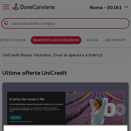
Roma - 00161
SPORT E MODA
BANCHE E ASSICURAZIONI
VIAGGI
RISTORANTI
UniCredit Roma: Volantino, Orari di apertura e Indirizzi
Ultime offerte UniCredit