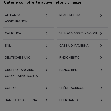
Catene con offerte attive nelle vicinanze
ALLEANZA
REALE MUTUA
ASSICURAZIONI
CATTOLICA
VITTORIA ASSICURAZIONI
BNL
CASSA DI RAVENNA
DEUTSCHE BANK
FINDOMESTIC
GRUPPO BANCARIO
BANCO BPM
COOPERATIVO ICCREA
COFIDIS
CRÉDIT AGRICOLE
BANCO DI SARDEGNA
BPER BANCA