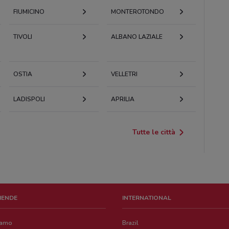
FIUMICINO
MONTEROTONDO
TIVOLI
ALBANO LAZIALE
OSTIA
VELLETRI
LADISPOLI
APRILIA
Tutte le città
ZIENDE
INTERNATIONAL
iamo
Brazil