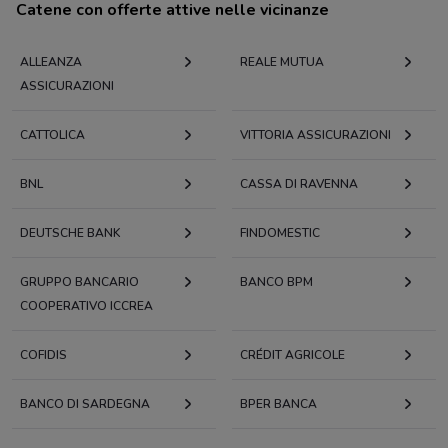
Catene con offerte attive nelle vicinanze
ALLEANZA
REALE MUTUA
ASSICURAZIONI
CATTOLICA
VITTORIA ASSICURAZIONI
BNL
CASSA DI RAVENNA
DEUTSCHE BANK
FINDOMESTIC
GRUPPO BANCARIO
BANCO BPM
COOPERATIVO ICCREA
COFIDIS
CRÉDIT AGRICOLE
BANCO DI SARDEGNA
BPER BANCA