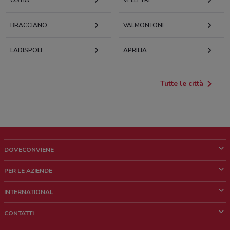
OSTIA
VELLETRI
BRACCIANO
VALMONTONE
LADISPOLI
APRILIA
Tutte le città
DOVECONVIENE
Cos'è DoveConviene
PER LE AZIENDE
Chi siamo
Cosa facciamo
INTERNATIONAL
News e media
Richieste commerciali e marketing
Brazil
CONTATTI
Lavora con noi
Mexico
Segnalazione punto vendita