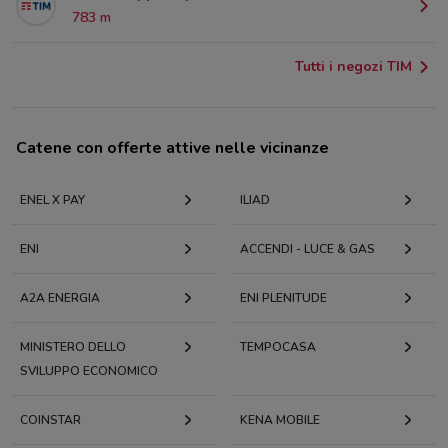
783 m
Tutti i negozi TIM
Catene con offerte attive nelle vicinanze
ENEL X PAY
ILIAD
ENI
ACCENDI - LUCE & GAS
A2A ENERGIA
ENI PLENITUDE
MINISTERO DELLO
TEMPOCASA
SVILUPPO ECONOMICO
COINSTAR
KENA MOBILE