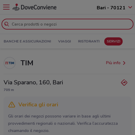
Bari - 70121
BANCHE E ASSICURAZIONI
VIAGGI
RISTORANTI
SERVIZI
TIM
Più info
Via Sparano, 160, Bari
709 m
Verifica gli orari
Gli orari dei negozi possono variare in base agli ultimi
provvedimenti regionali o nazionali. Verifica l’accuratezza
chiamando il negozio.