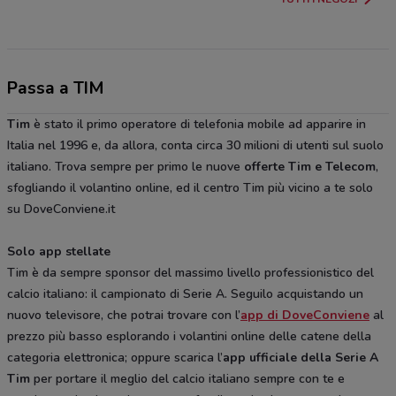
Passa a TIM
Tim
è stato il primo operatore di telefonia mobile ad apparire in
Italia nel 1996 e, da allora, conta circa 30 milioni di utenti sul suolo
italiano. Trova sempre per primo le nuove
offerte
Tim e Telecom
,
sfogliando il volantino online, ed il centro Tim più vicino a te solo
su DoveConviene.it
Solo app stellate
Tim è da sempre sponsor del massimo livello professionistico del
calcio italiano: il campionato di Serie A. Seguilo acquistando un
nuovo televisore, che potrai trovare con l’
app di DoveConviene
al
prezzo più basso esplorando i volantini online delle catene della
categoria elettronica; oppure scarica l’
app ufficiale della Serie A
Tim
per portare il meglio del calcio italiano sempre con te e