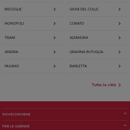
BISCEGLIE
GIOIA DEL COLLE
MONOPOLI
CORATO
TRANI
ALTAMURA
ANDRIA
GRAVINA IN PUGLIA
FASANO
BARLETTA
Tutte le città
DOVECONVIENE
Cos'è DoveConviene
PER LE AZIENDE