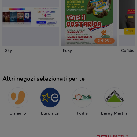
-3 GIORNI
Sky
Foxy
Cofidis
Altri negozi selezionati per te
Unieuro
Euronics
Todis
Leroy Merlin
TUTTI I NEGOZI