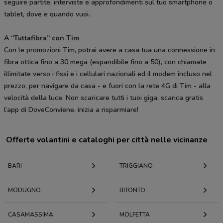
seguire partite, interviste e approfondimenti sul tuo smartphone o
tablet, dove e quando vuoi.
A “Tuttafibra” con Tim
Con le promozioni Tim, potrai avere a casa tua una connessione in
fibra ottica fino a 30 mega (espandibile fino a 50), con chiamate
illimitate verso i fissi e i cellulari nazionali ed il modem incluso nel
prezzo, per navigare da casa - e fuori con la rete 4G di Tim - alla
velocità della luce. Non scaricare tutti i tuoi giga; scarica gratis
l’app di DoveConviene, inizia a risparmiare!
Offerte volantini e cataloghi per città nelle vicinanze
BARI
TRIGGIANO
MODUGNO
BITONTO
CASAMASSIMA
MOLFETTA