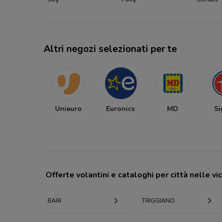
Altri negozi selezionati per te
Unieuro
Euronics
MD
S
Offerte volantini e cataloghi per città nelle vi
BARI
TRIGGIANO