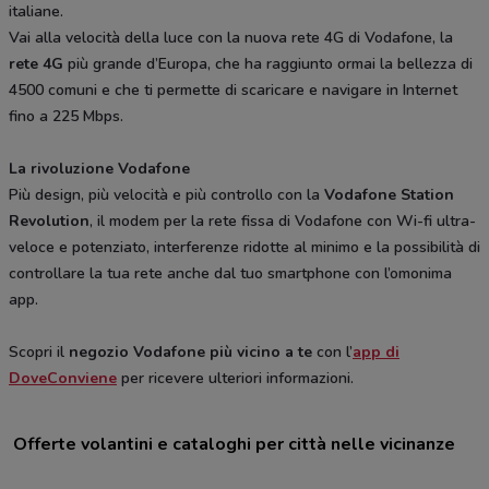
italiane.
Vai alla velocità della luce con la nuova rete 4G di Vodafone, la
rete 4G
più grande d’Europa, che ha raggiunto ormai la bellezza di
4500 comuni e che ti permette di scaricare e navigare in Internet
fino a 225 Mbps.
La rivoluzione Vodafone
Più design, più velocità e più controllo con la
Vodafone Station
Revolution
, il modem per la rete fissa di Vodafone con Wi-fi ultra-
veloce e potenziato, interferenze ridotte al minimo e la possibilità di
controllare la tua rete anche dal tuo smartphone con l’omonima
app.
Scopri il
negozio Vodafone più vicino a te
con l’
app di
DoveConviene
per ricevere ulteriori informazioni.
Offerte volantini e cataloghi per città nelle vicinanze