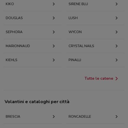
KIKO
SIRENE BLU
DOUGLAS
LUSH
SEPHORA
WYCON
MARIONNAUD
CRYSTAL NAILS
KIEHLS
PINALLI
Tutte le catene
Volantini e cataloghi per città
BRESCIA
RONCADELLE