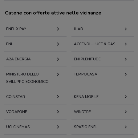
Catene con offerte attive nelle vicinanze
ENEL X PAY
ILIAD
ENI
ACCENDI - LUCE & GAS
A2A ENERGIA
ENI PLENITUDE
MINISTERO DELLO
TEMPOCASA
SVILUPPO ECONOMICO
COINSTAR
KENA MOBILE
VODAFONE
WINDTRE
UCI CINEMAS
SPAZIO ENEL