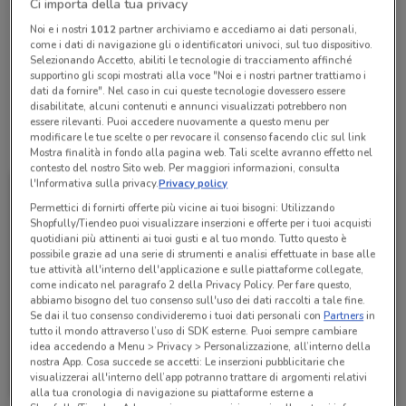
Ci importa della tua privacy
chiamando il negozio.
Noi e i nostri
1012
partner archiviamo e accediamo ai dati personali,
come i dati di navigazione gli o identificatori univoci, sul tuo dispositivo.
Selezionando Accetto, abiliti le tecnologie di tracciamento affinché
Lunedì
Martedì
Mercoledì
Giovedì
n.d.
n.d.
n.d.
n.d.
supportino gli scopi mostrati alla voce "Noi e i nostri partner trattiamo i
Venerdì
n.d.
Sabato
Domenica
n.d.
n.d.
dati da fornire". Nel caso in cui queste tecnologie dovessero essere
disabilitate, alcuni contenuti e annunci visualizzati potrebbero non
essere rilevanti. Puoi accedere nuovamente a questo menu per
modificare le tue scelte o per revocare il consenso facendo clic sul link
Tutte le promozioni di questo negozio
Mostra finalità in fondo alla pagina web. Tali scelte avranno effetto nel
contesto del nostro Sito web. Per maggiori informazioni, consulta
l'Informativa sulla privacy.
Privacy policy
Permettici di fornirti offerte più vicine ai tuoi bisogni: Utilizzando
Shopfully/Tiendeo puoi visualizzare inserzioni e offerte per i tuoi acquisti
quotidiani più attinenti ai tuoi gusti e al tuo mondo. Tutto questo è
possibile grazie ad una serie di strumenti e analisi effettuate in base alle
tue attività all'interno dell'applicazione e sulle piattaforme collegate,
come indicato nel paragrafo 2 della Privacy Policy. Per fare questo,
abbiamo bisogno del tuo consenso sull'uso dei dati raccolti a tale fine.
Se dai il tuo consenso condivideremo i tuoi dati personali con
Partners
in
tutto il mondo attraverso l’uso di SDK esterne. Puoi sempre cambiare
idea accedendo a Menu > Privacy > Personalizzazione, all’interno della
Linkem
nostra App. Cosa succede se accetti: Le inserzioni pubblicitarie che
visualizzerai all'interno dell’app potranno trattare di argomenti relativi
Scade il 31/08
320 m
alla tua cronologia di navigazione su piattaforme esterne a