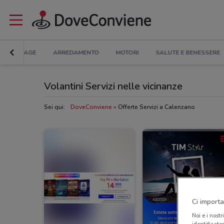
BRICOLAGE
ARREDAMENTO
MOTORI
SALUTE E BENESSERE
Volantini Servizi nelle vicinanze
Sei qui:
DoveConviene
Offerte Servizi a Calenzano
Ci importa
Noi e i nostr