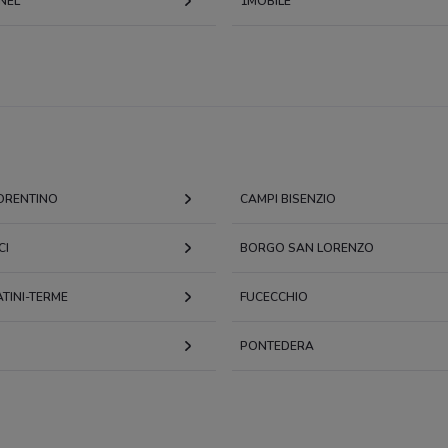
NEL
1MOBILE
IORENTINO
CAMPI BISENZIO
CI
BORGO SAN LORENZO
TINI-TERME
FUCECCHIO
PONTEDERA