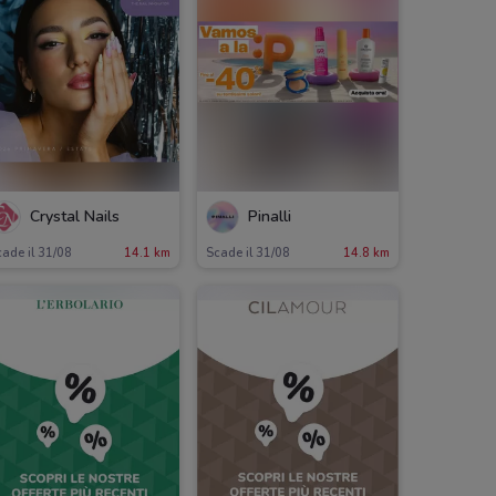
Crystal Nails
Pinalli
ade il 31/08
14.1 km
Scade il 31/08
14.8 km