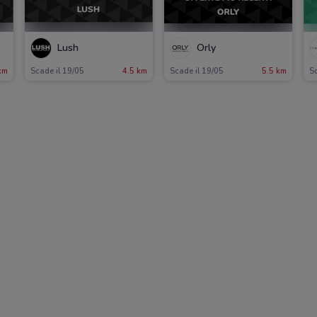
Lush
Orly
km
Scade il 19/05
4.5 km
Scade il 19/05
5.5 km
Sc