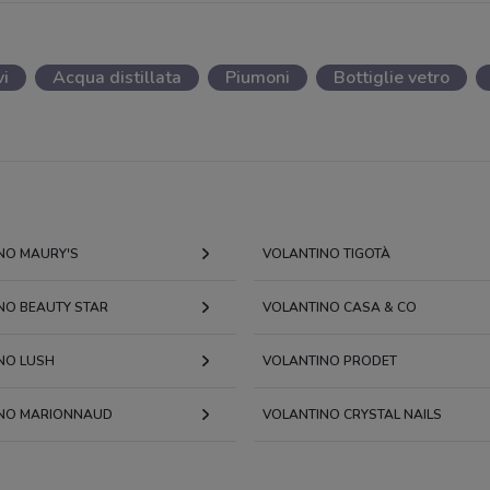
vi
Acqua distillata
Piumoni
Bottiglie vetro
NO MAURY'S
VOLANTINO TIGOTÀ
NO BEAUTY STAR
VOLANTINO CASA & CO
NO LUSH
VOLANTINO PRODET
NO MARIONNAUD
VOLANTINO CRYSTAL NAILS