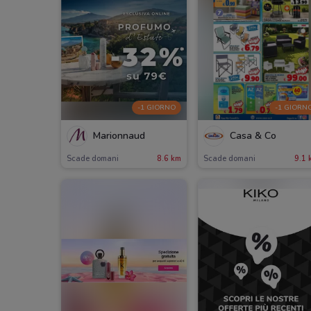
-1 GIORNO
-1 GIORN
Marionnaud
Casa & Co
Scade domani
8.6 km
Scade domani
9.1 