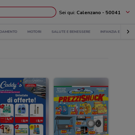
Sei qui:
Calenzano - 50041
DAMENTO
MOTORI
SALUTE E BENESSERE
INFANZIA E GIOCHI