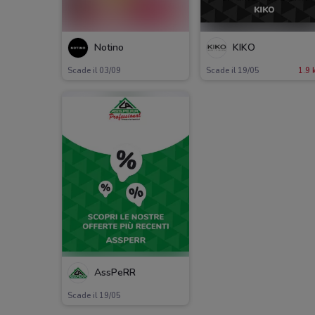
Notino
KIKO
Scade il 03/09
Scade il 19/05
1.9 
AssPeRR
Scade il 19/05