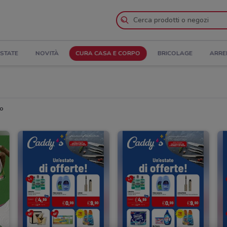
STATE
NOVITÀ
CURA CASA E CORPO
BRICOLAGE
ARRE
no