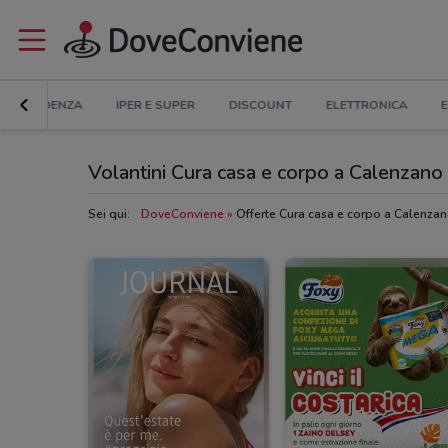
IN EVIDENZA
IPER E SUPER
DISCOUNT
ELETTRONICA
E
Volantini Cura casa e corpo a Calenzano
Sei qui:
DoveConviene
Offerte Cura casa e corpo a Calenza