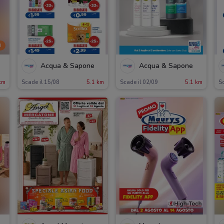
I
Acqua & Sapone
Acqua & Sapone
km
Scade il 15/08
5.1 km
Scade il 02/09
5.1 km
Sc