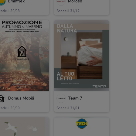
Eminflex
Moroso
ade il 30/08
Scade il 31/12
Domus Mobili
Team 7
ade il 30/09
Scade il 31/01