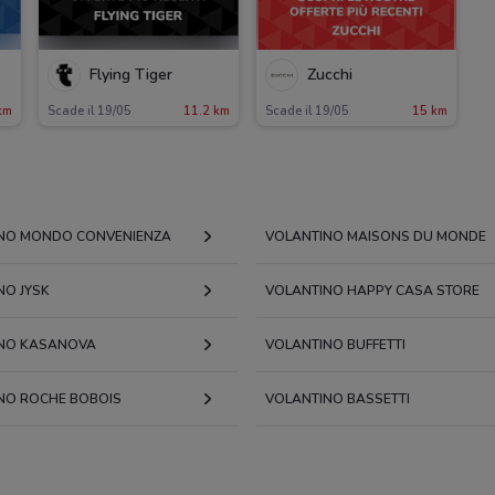
Flying Tiger
Zucchi
km
Scade il 19/05
11.2 km
Scade il 19/05
15 km
NO MONDO CONVENIENZA
VOLANTINO MAISONS DU MONDE
NO JYSK
VOLANTINO HAPPY CASA STORE
NO KASANOVA
VOLANTINO BUFFETTI
NO ROCHE BOBOIS
VOLANTINO BASSETTI