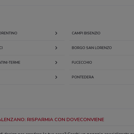
IORENTINO
CAMPI BISENZIO
CI
BORGO SAN LORENZO
TINI-TERME
FUCECCHIO
PONTEDERA
CALENZANO: RISPARMIA CON DOVECONVIENE