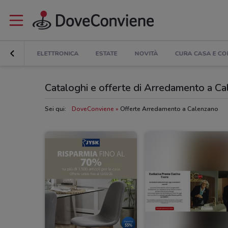
COUNT
ELETTRONICA
ESTATE
NOVITÀ
CURA CASA E C
Cataloghi e offerte di Arredamento a C
Sei qui:
DoveConviene
Offerte Arredamento a Calenzano