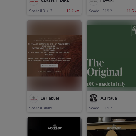
Veneta Cucine
Fazzini
Scade il 31/12
10.6 km
Scade il 31/12
11.5 
Le Fablier
Alf Italia
Scade il 30/09
Scade il 31/12