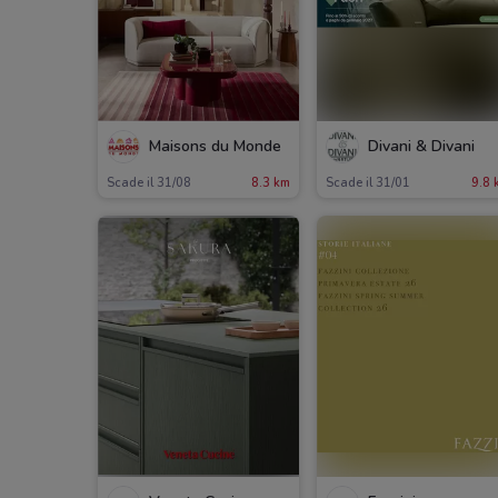
Maisons du Monde
Divani & Divani
Scade il 31/08
8.3 km
Scade il 31/01
9.8 