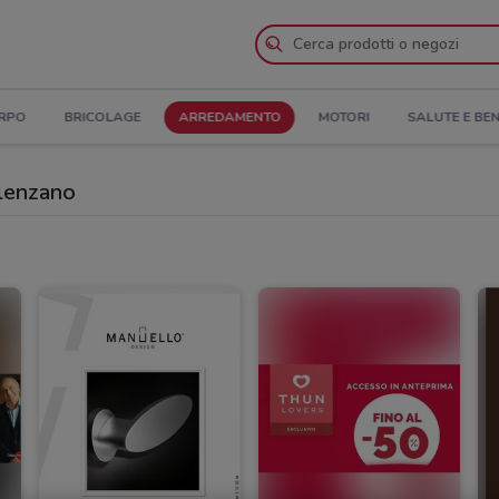
ORPO
BRICOLAGE
ARREDAMENTO
MOTORI
SALUTE E BE
alenzano