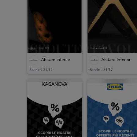
Abitare Interior
Abitare Interior
Scade il 31/12
Scade il 31/12