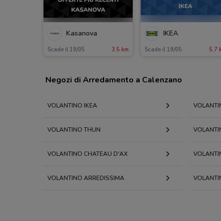
Kasanova
IKEA
Scade il 19/05
3.5 km
Scade il 19/05
5.7 
Negozi di Arredamento a Calenzano
VOLANTINO IKEA
VOLANTI
VOLANTINO THUN
VOLANTI
VOLANTINO CHATEAU D'AX
VOLANTI
VOLANTINO ARREDISSIMA
VOLANTI