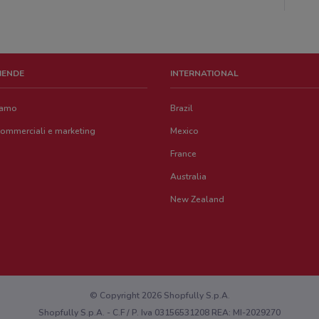
ZIENDE
INTERNATIONAL
iamo
Brazil
commerciali e marketing
Mexico
France
Australia
New Zealand
© Copyright 2026 Shopfully S.p.A.
Shopfully S.p.A. - C.F / P. Iva 03156531208 REA: MI-2029270