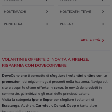
MONTEVARCHI
MONTECATINI-TERME
PONTEDERA
PORCARI
Tutte le città
VOLANTINI E OFFERTE DI NOVITÀ A FIRENZE:
RISPARMIA CON DOVECONVIENE
DoveConviene
ti permette di
sfogliare i volantini online con le
promozioni
dei migliori negozi presenti nella tua zona. Naviga sul
sito e scopri le ultime
offerte in corso
, le novità dei prodotti in
commercio, gli indirizzi e gli orari delle principali catene.
Visita la categoria
Iper e Super
per sfogliare i volantini di
Esselunga, Auchan, Carrefour, Conad, Coop
e tante altre
insegne della tua zona.