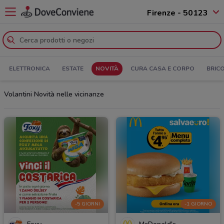
Firenze - 50123
ELETTRONICA
ESTATE
NOVITÀ
CURA CASA E CORPO
BRIC
Volantini Novità nelle vicinanze
-5 GIORNI
-1 GIORNO