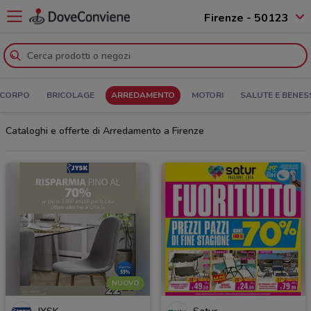
Firenze - 50123
 CORPO
BRICOLAGE
ARREDAMENTO
MOTORI
SALUTE E BENES
Cataloghi e offerte di Arredamento a Firenze
NUOVO