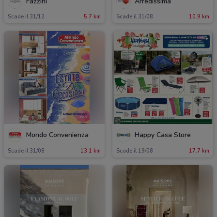
Fazzini
Arredissima
Scade il 31/12
5.7 km
Scade il 31/08
10.9 km
Mondo Convenienza
Happy Casa Store
Scade il 31/08
13.1 km
Scade il 19/08
17.7 km