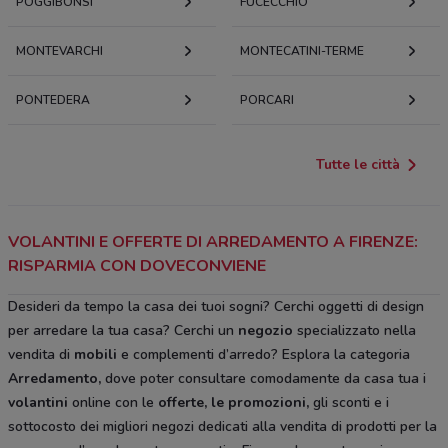
POGGIBONSI
FUCECCHIO
MONTEVARCHI
MONTECATINI-TERME
PONTEDERA
PORCARI
Tutte le città
VOLANTINI E OFFERTE DI ARREDAMENTO A FIRENZE:
RISPARMIA CON DOVECONVIENE
Desideri da tempo la casa dei tuoi sogni? Cerchi oggetti di design
per arredare la tua casa? Cerchi un
negozio
specializzato nella
vendita di
mobili
e complementi d’arredo? Esplora la categoria
Arredamento
,
dove poter consultare comodamente da casa tua i
volantini
online con le
offerte, le promozioni,
gli sconti e i
sottocosto
dei migliori negozi dedicati alla vendita di prodotti per la