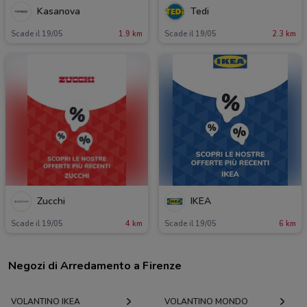
Kasanova
Tedi
Scade il 19/05
1.9 km
Scade il 19/05
2.3 km
Zucchi
IKEA
Scade il 19/05
4 km
Scade il 19/05
6 km
Negozi di Arredamento a Firenze
VOLANTINO IKEA
VOLANTINO MONDO