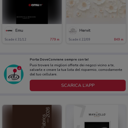
Emu
Hervit
Scade il 31/12
779 m
Scade il 22/09
849 m
Porta DoveConviene sempre con te!
Puoi trovare le migliori offerte dei negozi vicino a te,
salvarle e creare la tua lista del risparmio, comodamente
dal tuo cellulare.
SCARICA L’APP