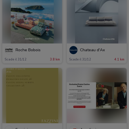
Roche Bobois
Chateau d'Ax
Scade il 31/12
3.8 km
Scade il 31/12
4.1 km