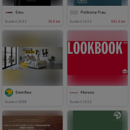
Emu
Poltrona Frau
Scade il 31/12
36.6 km
Scade il 31/12
661.6 km
Eminflex
Moroso
Scade il 30/08
Scade il 31/12