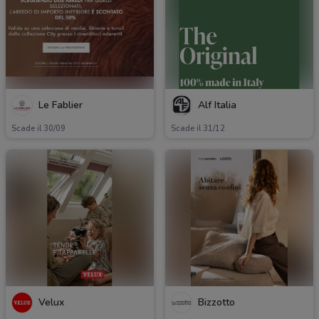
Le Fablier
Alf Italia
Scade il 30/09
Scade il 31/12
Velux
Bizzotto