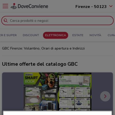
Firenze - 50123
ER E SUPER
DISCOUNT
ELETTRONICA
ESTATE
NOVITÀ
CUR
GBC Firenze: Volantino, Orari di apertura e Indirizzi
Ultime offerte del catalogo GBC