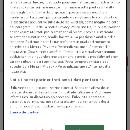
tema vacanze. Inoltre, i dati sulla posizione (nel caso in cui abbia fornito
Fiorella Rubino
il relativo consenso) insieme alle informazioni sulle prestazioni della
rete e agli identificativi del dispositivo, possono essere raccolte e
Scade il 20/08
413 m
condivisi con terze parti per comprendere e migliorare la connettività e
le esperienze applicative sulle delle reti wireless, come meglio indicato
nel paragrafo 13.b della nostra Privacy Policy. Inoltre, i tuoi dati possono
anche essere utilizzati per la creazione di report, ricerche di mercato,
Porta DoveConviene sempre con te!
scientifiche e statistiche, analisi basate sulla posizione e analisi delle
Puoi trovare le migliori offerte dei negozi vicino a te,
tendenze. Puoi modificare le tue preferenze in qualsiasi momento
salvarle e creare la tua lista del risparmio, comodamente
accedendo a Menu > Privacy > Personalizzazione all'interno della
dal tuo cellulare.
nostra App. Cosa succede se rifiuti: Continuerai a visualizzare annunci
pubblicitari, ma riguarderanno argomenti generici e probabilmente non
SCARICA L’APP
saranno rilevanti per i tuoi interessi. Potrai sempre cambiare idea
accedendo a Menu > Privacy > Personalizzazione all'interno della
nostra App.
Noi e i nostri partner trattiamo i dati per fornire:
Negozi Fiorella Rubino a Calenzano
Utilizzare dati di geolocalizzazione precisi. Scansione attiva delle
caratteristiche del dispositivo ai fini dell’identificazione. Archiviare
informazioni su dispositivo e/o accedervi. Pubblicità e contenuti
personalizzati, misurazione delle prestazioni dei contenuti e degli
annunci, ricerche sul pubblico, sviluppo di servizi.
Elenco dei partner
© MapTiler
© OpenStreetMap contributors