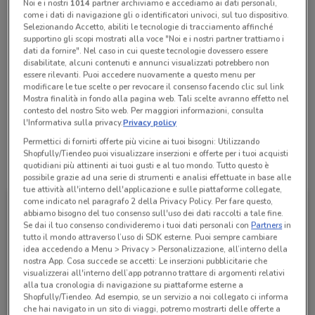
Noi e i nostri
1014
partner archiviamo e accediamo ai dati personali,
Chiama il negozio
come i dati di navigazione gli o identificatori univoci, sul tuo dispositivo.
Selezionando Accetto, abiliti le tecnologie di tracciamento affinché
supportino gli scopi mostrati alla voce "Noi e i nostri partner trattiamo i
dati da fornire". Nel caso in cui queste tecnologie dovessero essere
Lunedì
Martedì
Mercoledì
Giovedì
Venerdì
n.d.
n.d.
n.d.
n.d.
n.d.
Sabato
n.d.
disabilitate, alcuni contenuti e annunci visualizzati potrebbero non
Domenica
n.d.
essere rilevanti. Puoi accedere nuovamente a questo menu per
0558824457
modificare le tue scelte o per revocare il consenso facendo clic sul link
Mostra finalità in fondo alla pagina web. Tali scelte avranno effetto nel
contesto del nostro Sito web. Per maggiori informazioni, consulta
Centro Commerciale C.C. Il Parco
l'Informativa sulla privacy.
Privacy policy
Permettici di fornirti offerte più vicine ai tuoi bisogni: Utilizzando
Shopfully/Tiendeo puoi visualizzare inserzioni e offerte per i tuoi acquisti
Tutte le promozioni di questo negozio
quotidiani più attinenti ai tuoi gusti e al tuo mondo. Tutto questo è
possibile grazie ad una serie di strumenti e analisi effettuate in base alle
tue attività all'interno dell'applicazione e sulle piattaforme collegate,
come indicato nel paragrafo 2 della Privacy Policy. Per fare questo,
abbiamo bisogno del tuo consenso sull'uso dei dati raccolti a tale fine.
Se dai il tuo consenso condivideremo i tuoi dati personali con
Partners
in
tutto il mondo attraverso l’uso di SDK esterne. Puoi sempre cambiare
idea accedendo a Menu > Privacy > Personalizzazione, all’interno della
nostra App. Cosa succede se accetti: Le inserzioni pubblicitarie che
visualizzerai all'interno dell’app potranno trattare di argomenti relativi
alla tua cronologia di navigazione su piattaforme esterne a
Shopfully/Tiendeo. Ad esempio, se un servizio a noi collegato ci informa
che hai navigato in un sito di viaggi, potremo mostrarti delle offerte a