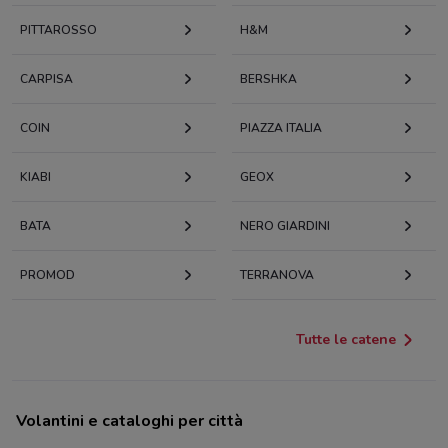
PITTAROSSO
H&M
CARPISA
BERSHKA
COIN
PIAZZA ITALIA
KIABI
GEOX
BATA
NERO GIARDINI
PROMOD
TERRANOVA
Tutte le catene
Volantini e cataloghi per città