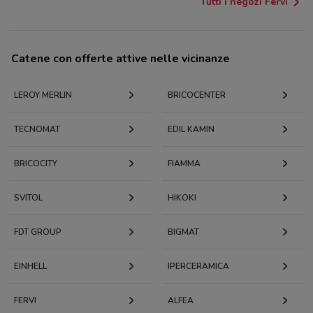
Tutti i negozi Fervi
Catene con offerte attive nelle vicinanze
LEROY MERLIN
BRICOCENTER
TECNOMAT
EDIL KAMIN
BRICOCITY
FIAMMA
SVITOL
HIKOKI
FDT GROUP
BIGMAT
EINHELL
IPERCERAMICA
FERVI
ALFEA