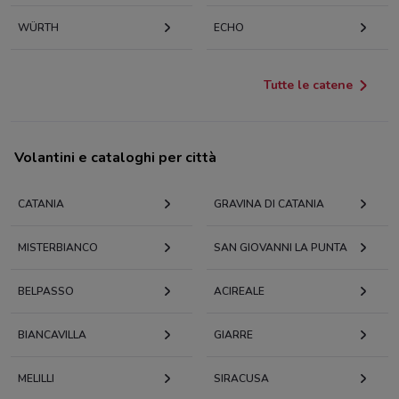
WÜRTH
ECHO
Tutte le catene
Volantini e cataloghi per città
CATANIA
GRAVINA DI CATANIA
MISTERBIANCO
SAN GIOVANNI LA PUNTA
BELPASSO
ACIREALE
BIANCAVILLA
GIARRE
MELILLI
SIRACUSA