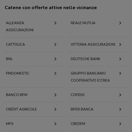
Catene con offerte attive nelle vicinanze
ALLEANZA
REALE MUTUA
ASSICURAZIONI
CATTOLICA
VITTORIA ASSICURAZIONI
BNL
DEUTSCHE BANK
FINDOMESTIC
GRUPPO BANCARIO
COOPERATIVO ICCREA
BANCO BPM
COFIDIS
CRÉDIT AGRICOLE
BPER BANCA
MPS
CREDEM