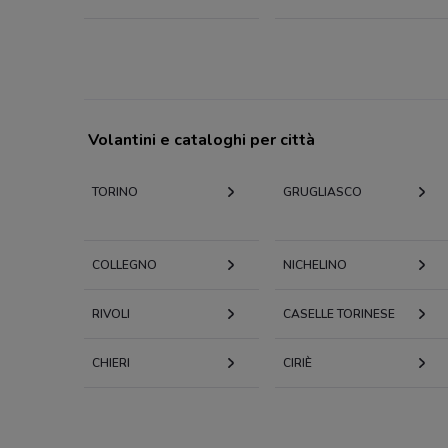
Volantini e cataloghi per città
TORINO
GRUGLIASCO
COLLEGNO
NICHELINO
RIVOLI
CASELLE TORINESE
CHIERI
CIRIÈ