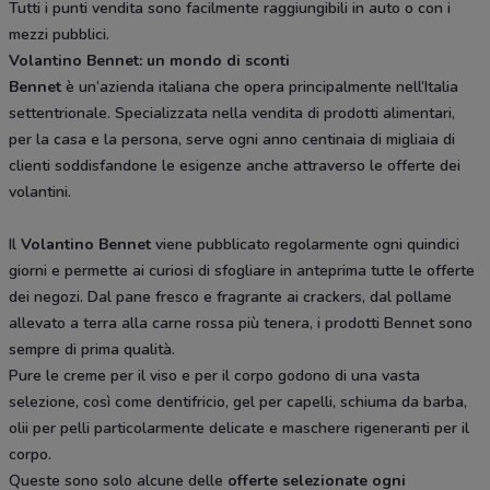
Tutti i punti vendita sono facilmente raggiungibili in auto o con i
mezzi pubblici.
Volantino Bennet: un mondo di sconti
Bennet
è un’azienda italiana che opera principalmente nell’Italia
settentrionale. Specializzata nella vendita di prodotti alimentari,
per la casa e la persona, serve ogni anno centinaia di migliaia di
clienti soddisfandone le esigenze anche attraverso le offerte dei
volantini.
Il
Volantino Bennet
viene pubblicato regolarmente ogni quindici
giorni e permette ai curiosi di sfogliare in anteprima tutte le offerte
dei negozi. Dal pane fresco e fragrante ai crackers, dal pollame
allevato a terra alla carne rossa più tenera, i prodotti Bennet sono
sempre di prima qualità.
Pure le creme per il viso e per il corpo godono di una vasta
selezione, così come dentifricio, gel per capelli, schiuma da barba,
olii per pelli particolarmente delicate e maschere rigeneranti per il
corpo.
Queste sono solo alcune delle
offerte selezionate ogni