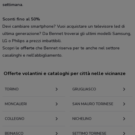
settimana
.
Sconti fino al 50%
Devi cambiare smartphone? Vuoi acquistare un televisore led di
ultima generazione? Da Bennet troverai gli ultimi modelli Samsung,
LG o Philips a prezzi imbattibili.
Scopri le
offerte
che Bennet riserva per te anche nel settore
casalinghi e nell’abbigliamento.
Offerte volantini e cataloghi per città nelle vicinanze
TORINO
GRUGLIASCO
MONCALIERI
SAN MAURO TORINESE
COLLEGNO
NICHELINO
BEINASCO
SETTIMO TORINESE