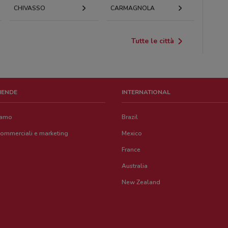
CHIVASSO
CARMAGNOLA
Tutte le città
ZIENDE
INTERNATIONAL
iamo
Brazil
commerciali e marketing
Mexico
France
Australia
New Zealand