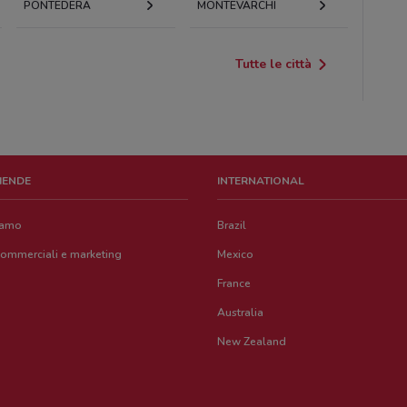
PONTEDERA
MONTEVARCHI
Tutte le città
ZIENDE
INTERNATIONAL
iamo
Brazil
commerciali e marketing
Mexico
France
Australia
New Zealand