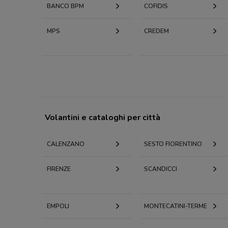
BANCO BPM
COFIDIS
MPS
CREDEM
Volantini e cataloghi per città
CALENZANO
SESTO FIORENTINO
FIRENZE
SCANDICCI
EMPOLI
MONTECATINI-TERME