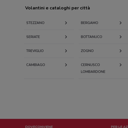
Volantini e cataloghi per città
STEZZANO
BERGAMO
SERIATE
BOTTANUCO
TREVIGLIO
ZOGNO
CAMBIAGO
CERNUSCO
LOMBARDONE
DOVECONVIENE
PER LE A