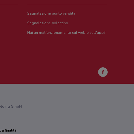
Segnalazione punto vendita
Segnalazione Volantino
Hai un malfunzionamento sul web o sull'app?
 Holding GmbH
ra finalità