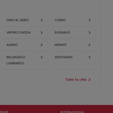
ORIO AL SERIO
CURNO
VAPRIO D’ADDA
BUSNAGO
ALBINO
MERATE
BELLINZAGO
ANTEGNATE
LOMBARDO
Tutte le città
ZIENDE
INTERNATIONAL