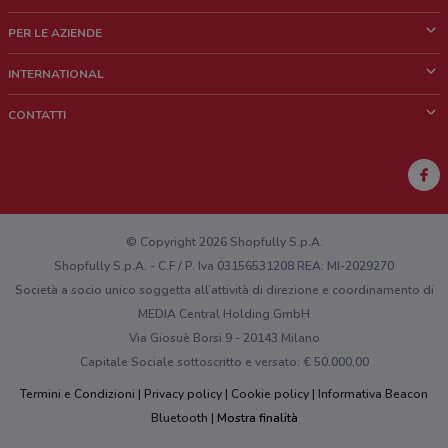
Cos'è DoveConviene
PER LE AZIENDE
Chi siamo
Cosa facciamo
INTERNATIONAL
News e media
Richieste commerciali e marketing
Brazil
CONTATTI
Lavora con noi
Mexico
Segnalazione punto vendita
France
Segnalazione Volantino
Australia
Hai un malfunzionamento sul web o sull'app?
New Zealand
© Copyright 2026 Shopfully S.p.A.
Shopfully S.p.A. - C.F / P. Iva 03156531208 REA: MI-2029270
Società a socio unico soggetta all’attività di direzione e coordinamento di
MEDIA Central Holding GmbH
Via Giosuè Borsi 9 - 20143 Milano
Capitale Sociale sottoscritto e versato: € 50.000,00
Termini e Condizioni
Privacy policy
Cookie policy
Informativa Beacon
Bluetooth
Mostra finalità