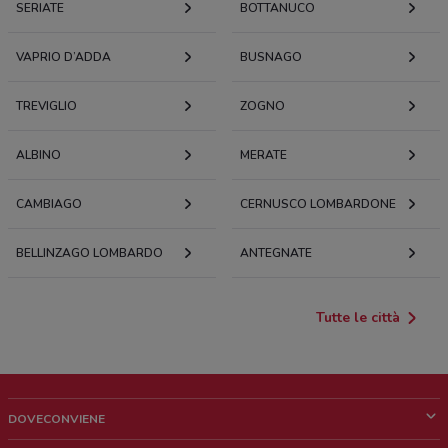
SERIATE
BOTTANUCO
VAPRIO D’ADDA
BUSNAGO
TREVIGLIO
ZOGNO
ALBINO
MERATE
CAMBIAGO
CERNUSCO LOMBARDONE
BELLINZAGO LOMBARDO
ANTEGNATE
Tutte le città
DOVECONVIENE