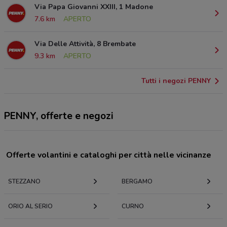
Via Papa Giovanni XXIII, 1 Madone
7.6 km
APERTO
Via Delle Attività, 8 Brembate
9.3 km
APERTO
Tutti i negozi PENNY
PENNY, offerte e negozi
Offerte volantini e cataloghi per città nelle vicinanze
STEZZANO
BERGAMO
ORIO AL SERIO
CURNO