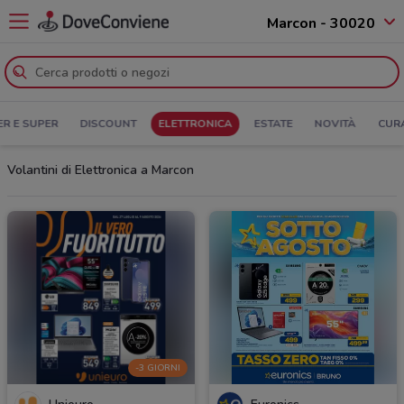
Marcon - 30020
ER E SUPER
DISCOUNT
ELETTRONICA
ESTATE
NOVITÀ
CUR
Volantini di Elettronica a Marcon
-3 GIORNI