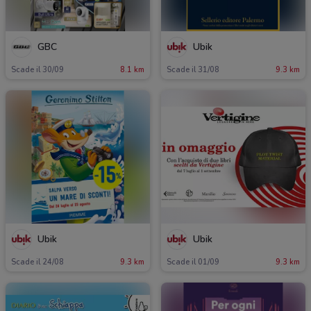
GBC
Ubik
Scade il 30/09
8.1 km
Scade il 31/08
9.3 km
Ubik
Ubik
Scade il 24/08
9.3 km
Scade il 01/09
9.3 km