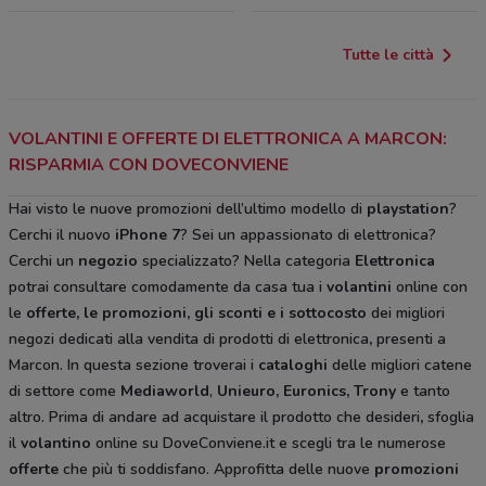
Tutte le città
VOLANTINI E OFFERTE DI ELETTRONICA A MARCON:
RISPARMIA CON DOVECONVIENE
Hai visto le nuove promozioni dell’ultimo modello di
playstation
?
Cerchi il nuovo
iPhone 7
? Sei un appassionato di elettronica?
Cerchi un
negozio
specializzato? Nella categoria
Elettronica
potrai consultare comodamente da casa tua i
volantini
online con
le
offerte, le promozioni, gli sconti e i sottocosto
dei migliori
negozi dedicati alla vendita di prodotti di elettronica
,
presenti a
Marcon. In questa sezione troverai i
cataloghi
delle migliori catene
di settore come
Mediaworld
,
Unieuro, Euronics, Trony
e tanto
altro. Prima di andare ad acquistare il prodotto che desideri
,
sfoglia
il
volantino
online su DoveConviene.it e scegli tra le numerose
offerte
che più ti soddisfano. Approfitta delle nuove
promozioni