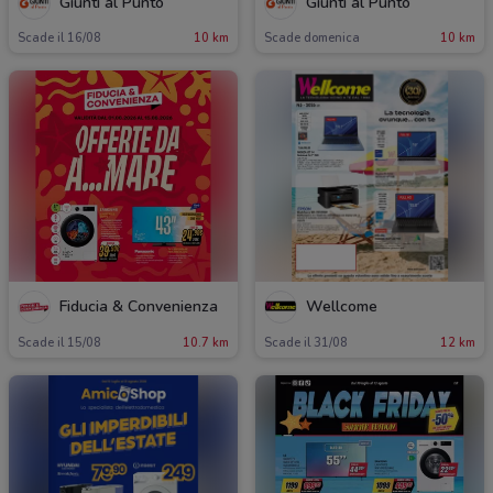
Giunti al Punto
Giunti al Punto
Scade il 16/08
10 km
Scade domenica
10 km
Fiducia & Convenienza
Wellcome
Scade il 15/08
10.7 km
Scade il 31/08
12 km