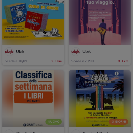
Ubik
Ubik
Scade il 30/09
9.3 km
Scade il 23/08
9.3 km
NUOVO
-3 GIORNI