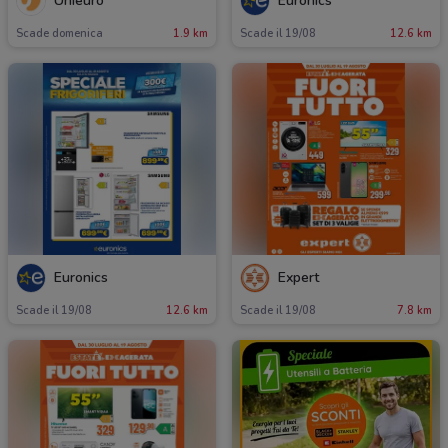
Unieuro
Euronics
Scade domenica
1.9 km
Scade il 19/08
12.6 km
Euronics
Expert
Scade il 19/08
12.6 km
Scade il 19/08
7.8 km