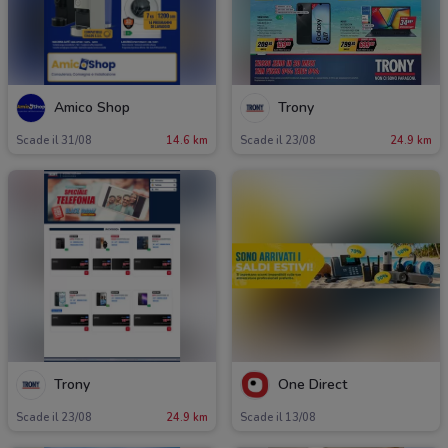
Amico Shop
Trony
Scade il 31/08
14.6 km
Scade il 23/08
24.9 km
Trony
One Direct
Scade il 23/08
24.9 km
Scade il 13/08