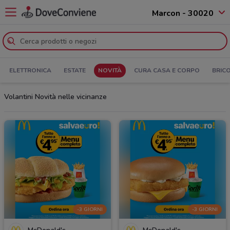
Marcon - 30020
ELETTRONICA
ESTATE
NOVITÀ
CURA CASA E CORPO
BRIC
Volantini Novità nelle vicinanze
-3 GIORNI
-3 GIORNI