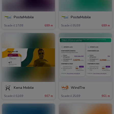
PosteMobile
PosteMobile
Scade il 17/08
689 m
Scade il 05/09
689 m
Kena Mobile
WindTre
Scade il 02/09
907 m
Scade il 25/09
961 m