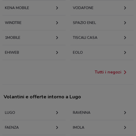
KENA MOBILE
VODAFONE
WINDTRE
SPAZIO ENEL
1MOBILE
TISCALI CASA
EHIWEB
EOLO
Tutti i negozi
Volantini e offerte intorno a Lugo
LUGO
RAVENNA
FAENZA
IMOLA