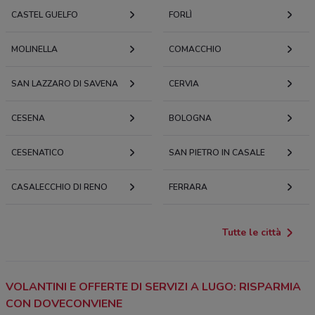
CASTEL GUELFO
FORLÌ
MOLINELLA
COMACCHIO
SAN LAZZARO DI SAVENA
CERVIA
CESENA
BOLOGNA
CESENATICO
SAN PIETRO IN CASALE
CASALECCHIO DI RENO
FERRARA
Tutte le città
VOLANTINI E OFFERTE DI SERVIZI A LUGO: RISPARMIA
CON DOVECONVIENE