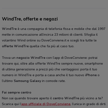
WindTre, offerte e negozi
WindTre
è una compagnia di telefonia fissa e mobile che dal 1997
mette in comunicazione all’incirca 23 milioni di clienti. Sfoglia il
volantino Wind online su DoveConviene.it e scegli tra tutte le
offerte WindTre
quella che fa più al caso tuo.
Trova un
negozio WindTre
con l’app di DoveConviene: potrai
trovare qui, oltre alle offerte WindTre sempre nuove, smartphone
di ultima generazione a prezzi più che vantaggiosi: porta il tuo
numero in WindTre e porta a casa anche il tuo nuovo
iPhone
o
l’ultimo
Samsung Galaxy
in comode rate.
Fai sempre centro
Non sai quando trovare aperto il
centro WindTre
più vicino a te?
Scarica qui l’
app ufficiale di DoveConviene
, l’unica in grado di dirti