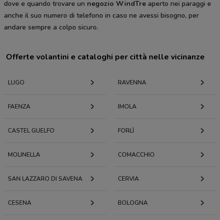
dove e quando trovare un
negozio WindTre
aperto nei paraggi e
anche il suo numero di telefono in caso ne avessi bisogno, per
andare sempre a colpo sicuro.
Offerte volantini e cataloghi per città nelle vicinanze
LUGO
RAVENNA
FAENZA
IMOLA
CASTEL GUELFO
FORLÌ
MOLINELLA
COMACCHIO
SAN LAZZARO DI SAVENA
CERVIA
CESENA
BOLOGNA