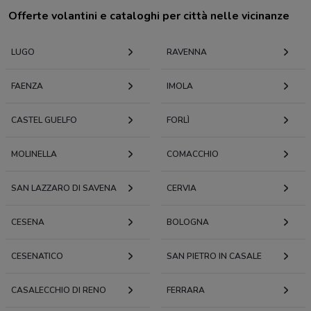
Offerte volantini e cataloghi per città nelle vicinanze
LUGO
RAVENNA
FAENZA
IMOLA
CASTEL GUELFO
FORLÌ
MOLINELLA
COMACCHIO
SAN LAZZARO DI SAVENA
CERVIA
CESENA
BOLOGNA
CESENATICO
SAN PIETRO IN CASALE
CASALECCHIO DI RENO
FERRARA