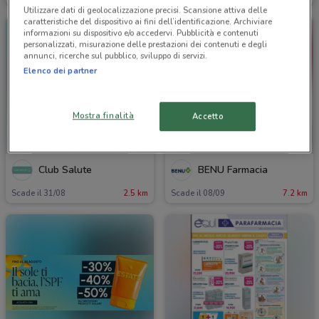
Utilizzare dati di geolocalizzazione precisi. Scansione attiva delle
caratteristiche del dispositivo ai fini dell’identificazione. Archiviare
informazioni su dispositivo e/o accedervi. Pubblicità e contenuti
personalizzati, misurazione delle prestazioni dei contenuti e degli
annunci, ricerche sul pubblico, sviluppo di servizi.
Elenco dei partner
Mostra finalità
Accetto
Club Salute
BENU Farmacia
Scade il 31/08
2.5 km
Scade il 08/09
7.2 km