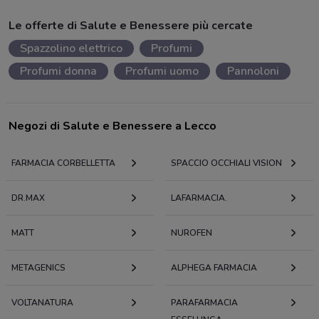
Le offerte di Salute e Benessere più cercate
Spazzolino elettrico
Profumi
Profumi donna
Profumi uomo
Pannoloni
Negozi di Salute e Benessere a Lecco
FARMACIA CORBELLETTA
SPACCIO OCCHIALI VISION
DR.MAX
LAFARMACIA.
MATT
NUROFEN
METAGENICS
ALPHEGA FARMACIA
VOLTANATURA
PARAFARMACIA