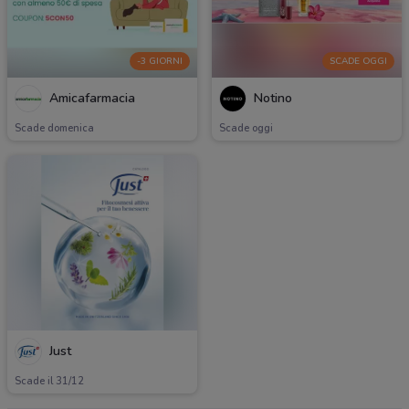
-3 GIORNI
SCADE OGGI
Amicafarmacia
Notino
Scade domenica
Scade oggi
Just
Scade il 31/12