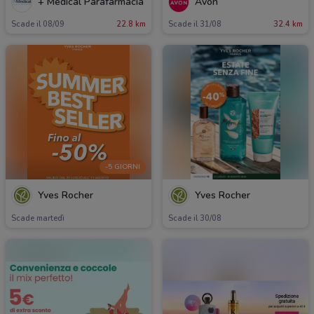
+ Medical Parafarmacia
Avon
Scade il 08/09
22.8 km
Scade il 31/08
32.4 km
-5 GIORNI
Yves Rocher
Yves Rocher
Scade martedì
Scade il 30/08