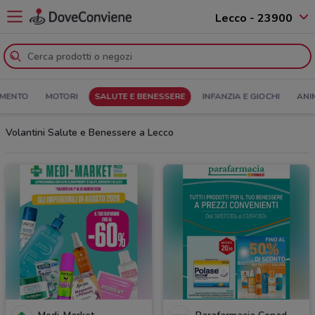
Lecco - 23900
MENTO
MOTORI
SALUTE E BENESSERE
INFANZIA E GIOCHI
ANI
Volantini Salute e Benessere a Lecco