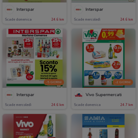
Interspar
Interspar
Scade domenica
24.6 km
Scade mercoledì
24.6 km
-5 GIORNI
-2 GIORNI
Interspar
Vivo Supermercati
Scade mercoledì
24.6 km
Scade domenica
24.7 km