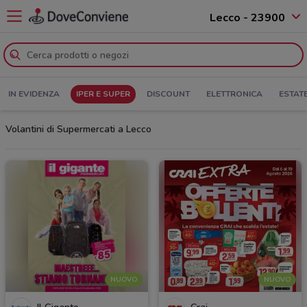
Lecco - 23900
IN EVIDENZA
IPER E SUPER
DISCOUNT
ELETTRONICA
ESTAT
Volantini di Supermercati a Lecco
NUOVO
NUOVO