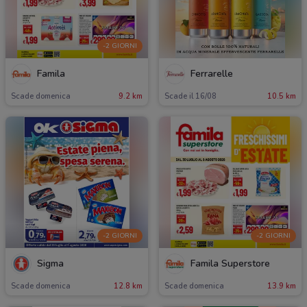
-2 GIORNI
Famila
Ferrarelle
Scade domenica
9.2 km
Scade il 16/08
10.5 km
-2 GIORNI
-2 GIORNI
Sigma
Famila Superstore
Scade domenica
12.8 km
Scade domenica
13.9 km