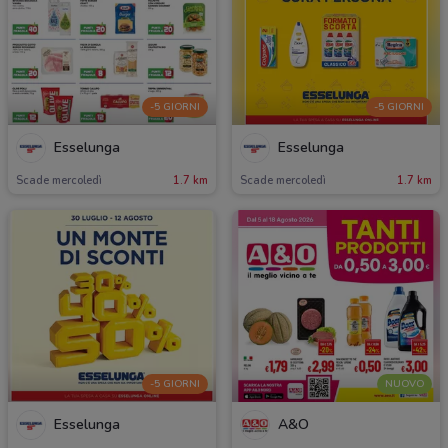
-5 GIORNI
-5 GIORNI
Esselunga
Esselunga
Scade mercoledì
1.7 km
Scade mercoledì
1.7 km
-5 GIORNI
NUOVO
Esselunga
A&O