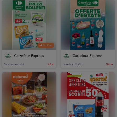
-4 GIORNI
Carrefour Express
Carrefour Express
Scade martedì
99 m
Scade il 31/08
99 m