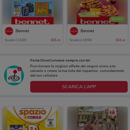
NUOVO
Bennet
Bennet
Scade il 16/09
655 m
Scade il 19/08
655 m
Porta DoveConviene sempre con te!
Puoi trovare le migliori offerte dei negozi vicino a te,
salvarle e creare la tua lista del risparmio, comodamente
dal tuo cellulare.
SCARICA L’APP