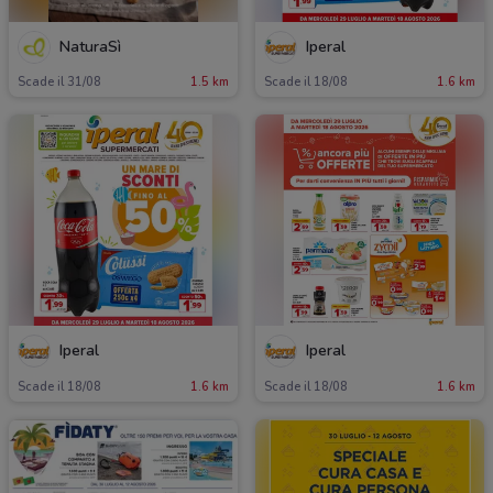
NaturaSì
Iperal
Scade il 31/08
1.5 km
Scade il 18/08
1.6 km
Iperal
Iperal
Scade il 18/08
1.6 km
Scade il 18/08
1.6 km