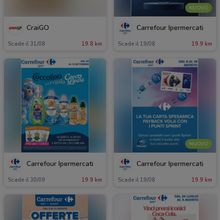
NUOVO
CraiGO
Carrefour Ipermercati
Scade il 31/08
19.8 km
Scade il 19/08
19.9 km
NUOVO
Carrefour Ipermercati
Carrefour Ipermercati
Scade il 30/09
19.9 km
Scade il 19/08
19.9 km