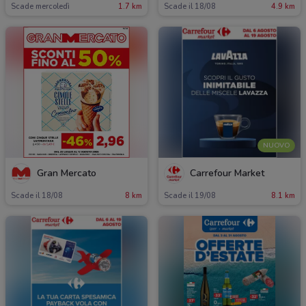
Scade mercoledì
1.7 km
Scade il 18/08
4.9 km
NUOVO
Gran Mercato
Carrefour Market
Scade il 18/08
8 km
Scade il 19/08
8.1 km