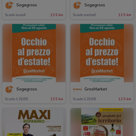
Sogegross
Sogegross
Scade lunedì
13.5 km
Scade martedì
13.5 km
Sogegross
GrosMarket
Scade il 25/08
13.5 km
Scade il 25/08
13.5 km