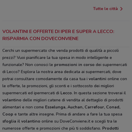
Tutte le città
VOLANTINI E OFFERTE DI IPER E SUPER A LECCO:
RISPARMIA CON DOVECONVIENE
Cerchi un supermercato che venda prodotti di qualità a piccoli
prezzi? Vuoi pianificare la tua spesa in modo intelligente e
funzionale? Non conosci le
promozioni in corso
dei supermercati
di Lecco? Esplora la nostra area dedicata ai supermercati, dove
potrai consultare comodamente da casa tua i
volantini
online con
le offerte, le promozioni, gli sconti e i sottocosto dei migliori
supermercati ed ipermercati di
Lecco
. In questa sezione troverai il
volantino
delle migliori catene di vendita al dettaglio di prodotti
alimentari e non come
Esselunga, Auchan, Carrefour, Conad,
Coop
e tante altre insegne. Prima di andare a fare la tua spesa
sfoglia il volantino
online su DoveConviene.it e scegli tra le
numerose offerte e promozioni che più ti soddisfano.
Prodotti