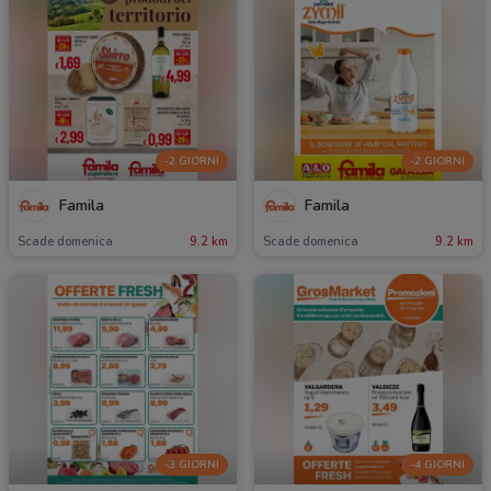
-2 GIORNI
-2 GIORNI
Famila
Famila
Scade domenica
9.2 km
Scade domenica
9.2 km
-3 GIORNI
-4 GIORNI