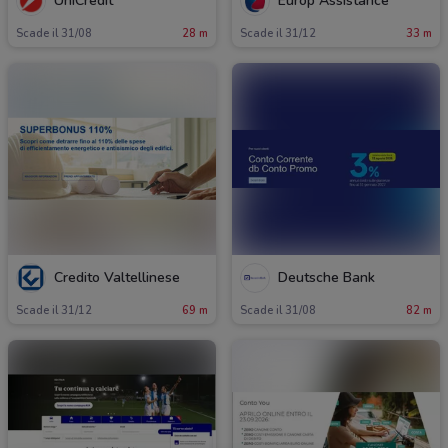
UniCredit
Europ Assistance
Scade il 31/08
28 m
Scade il 31/12
33 m
Credito Valtellinese
Deutsche Bank
Scade il 31/12
69 m
Scade il 31/08
82 m