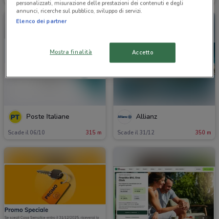
personalizzati, misurazione delle prestazioni dei contenuti e degli
annunci, ricerche sul pubblico, sviluppo di servizi.
Elenco dei partner
Mostra finalità
Accetto
Poste Italiane
Allianz
Scade il 06/10
315 m
Scade il 31/12
350 m