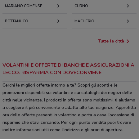
MARIANO COMENSE
CURNO
BOTTANUCO
MACHERIO
Tutte le città
VOLANTINI E OFFERTE DI BANCHE E ASSICURAZIONI A
LECCO: RISPARMIA CON DOVECONVIENE
Cerchi le migliori offerte intorno a te? Scopri gli sconti e le
promozioni disponibili sui volantini e sui cataloghi dei negozi delle
città nelle vicinanze. I prodotti in offerta sono moltissimi, ti aiutiamo
a scegliere il più conveniente e adatto alle tue esigenze. Approfitta
ora delle offerte presenti in volantino e porta a casa l'occasione di
risparmio che stavi cercando. Per ogni punto vendita puoi trovare
inoltre informazioni utili come l'indirizzo e gli orari di apertura.