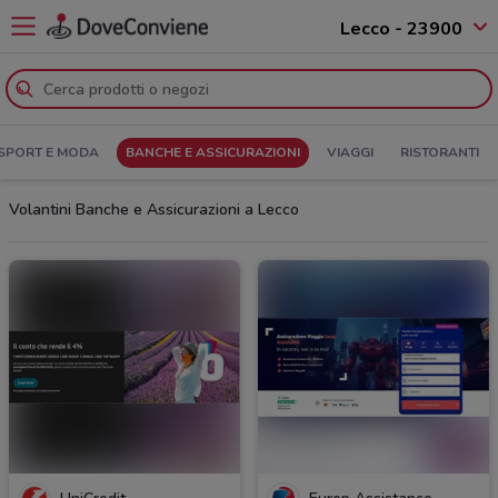
Lecco - 23900
SPORT E MODA
BANCHE E ASSICURAZIONI
VIAGGI
RISTORANTI
Volantini Banche e Assicurazioni a Lecco