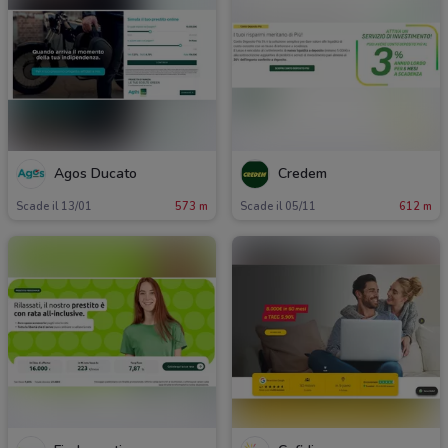
Agos Ducato
Credem
Scade il 13/01
573 m
Scade il 05/11
612 m