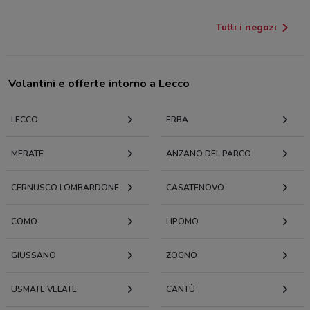
Tutti i negozi
Volantini e offerte intorno a Lecco
LECCO
ERBA
MERATE
ANZANO DEL PARCO
CERNUSCO LOMBARDONE
CASATENOVO
COMO
LIPOMO
GIUSSANO
ZOGNO
USMATE VELATE
CANTÙ