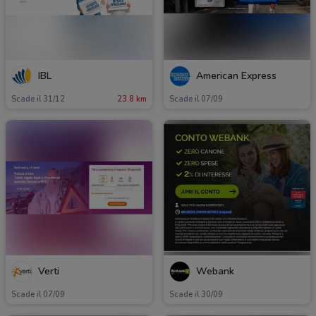
IBL
American Express
Scade il 31/12
23.8 km
Scade il 07/09
Verti
Webank
Scade il 07/09
Scade il 30/09