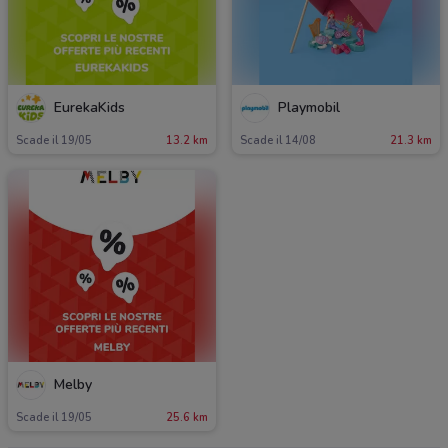
EurekaKids
Playmobil
Scade il 19/05
13.2 km
Scade il 14/08
21.3 km
Melby
Scade il 19/05
25.6 km