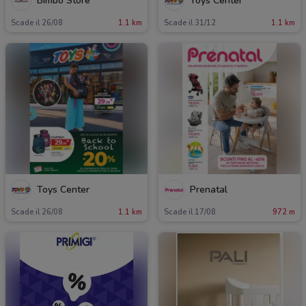
Bimbo Store
Toys Center
Scade il 26/08
1.1 km
Scade il 31/12
1.1 km
Toys Center
Prenatal
Scade il 26/08
1.1 km
Scade il 17/08
972 m