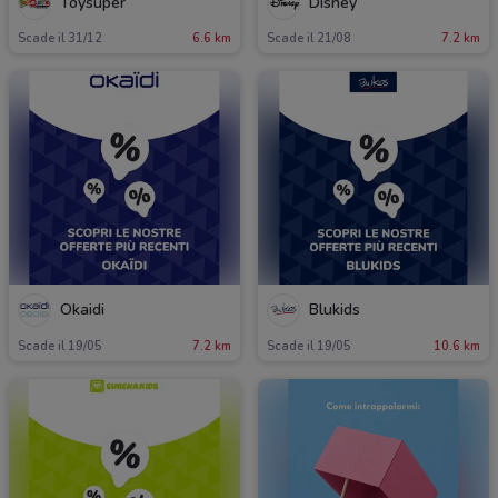
Toysuper
Disney
Scade il 31/12
6.6 km
Scade il 21/08
7.2 km
Okaidi
Blukids
Scade il 19/05
7.2 km
Scade il 19/05
10.6 km