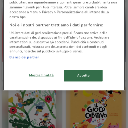
pubblicitari, ma riguarderanno argomenti generici e probabilmente non
saranno rilevanti per i tuoi interessi. Potrai sempre cambiare idea
accedendo a Menu > Privacy > Personalizzazione all'interno della
nostra App.
Noi e i nostri partner trattiamo i dati per fornire:
Utilizzare dati di geolocalizzazione precisi. Scansione attiva delle
caratteristiche del dispositivo ai fini dell’identificazione. Archiviare
informazioni su dispositivo e/o accedervi. Pubblicità e contenuti
personalizzati, misurazione delle prestazioni dei contenuti e degli
annunci, ricerche sul pubblico, sviluppo di servizi.
Elenco dei partner
CycleBand
Petit Bateau
Mostra finalità
Accetto
Scade il 19/05
3.9 km
Scade il 19/05
4.5 km