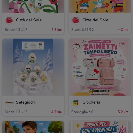
Città del Sole
Città del Sole
Scade il 31/12
4.6 km
Scade il 31/12
4.6 km
Selegiochi
Giocheria
Scade il 31/12
4.9 km
Scade giovedì
5.2 km