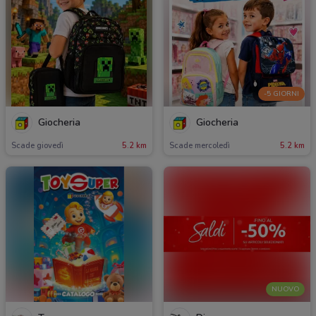
-5 GIORNI
Giocheria
Giocheria
Scade giovedì
5.2 km
Scade mercoledì
5.2 km
NUOVO