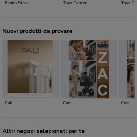
Bimbo Store
Toys Center
Toys Ce
Nuovi prodotti da provare
Pali
Cam
Cam
Altri negozi selezionati per te