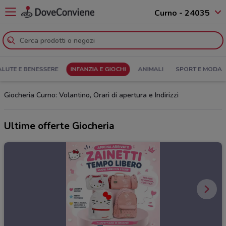
Curno - 24035
ALUTE E BENESSERE
INFANZIA E GIOCHI
ANIMALI
SPORT E MODA
Giocheria Curno: Volantino, Orari di apertura e Indirizzi
Ultime offerte Giocheria