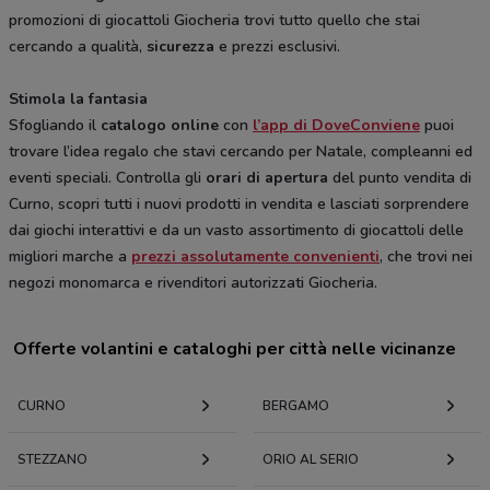
promozioni di giocattoli Giocheria trovi tutto quello che stai
cercando a qualità,
sicurezza
e prezzi esclusivi.
Stimola la fantasia
Sfogliando il
catalogo online
con
l’app di DoveConviene
puoi
trovare l’idea regalo che stavi cercando per Natale, compleanni ed
eventi speciali. Controlla gli
orari di apertura
del punto vendita di
Curno, scopri tutti i nuovi prodotti in vendita e lasciati sorprendere
dai giochi interattivi e da un vasto assortimento di giocattoli delle
migliori marche a
prezzi assolutamente convenienti
, che trovi nei
negozi monomarca e rivenditori autorizzati Giocheria.
Offerte volantini e cataloghi per città nelle vicinanze
CURNO
BERGAMO
STEZZANO
ORIO AL SERIO