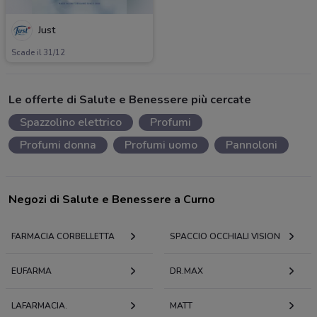
Just
Scade il 31/12
Le offerte di Salute e Benessere più cercate
Spazzolino elettrico
Profumi
Profumi donna
Profumi uomo
Pannoloni
Negozi di Salute e Benessere a Curno
FARMACIA CORBELLETTA
SPACCIO OCCHIALI VISION
EUFARMA
DR.MAX
LAFARMACIA.
MATT