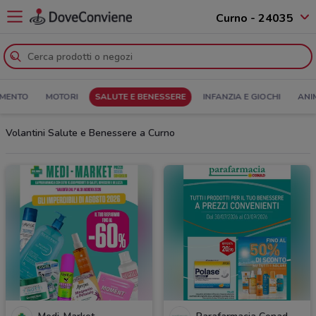
Curno - 24035
MENTO
MOTORI
SALUTE E BENESSERE
INFANZIA E GIOCHI
ANI
Volantini Salute e Benessere a Curno