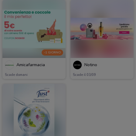
-1 GIORNO
Amicafarmacia
Notino
Scade domani
Scade il 03/09