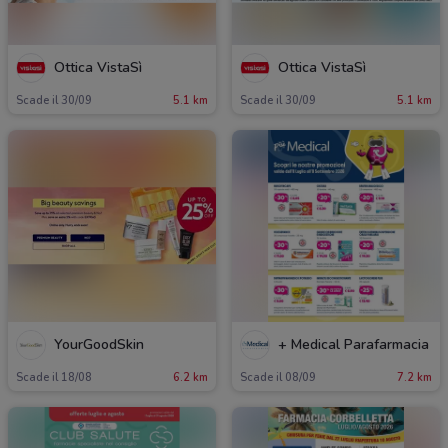
Ottica VistaSì
Ottica VistaSì
Scade il 30/09
5.1 km
Scade il 30/09
5.1 km
YourGoodSkin
+ Medical Parafarmacia
Scade il 18/08
6.2 km
Scade il 08/09
7.2 km