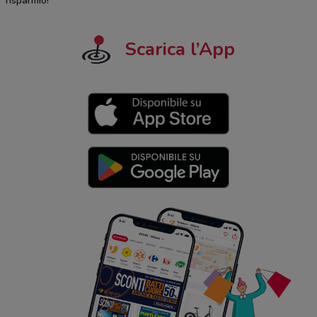
risparmio!
Scarica l’App