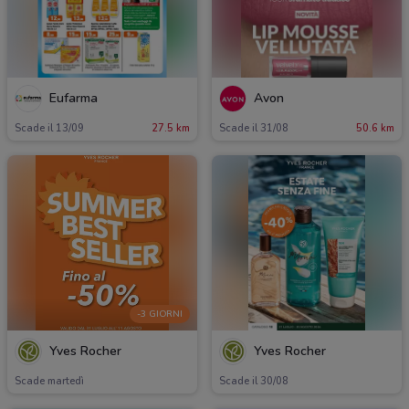
Eufarma
Avon
Scade il 13/09
27.5 km
Scade il 31/08
50.6 km
-3 GIORNI
Yves Rocher
Yves Rocher
Scade martedì
Scade il 30/08