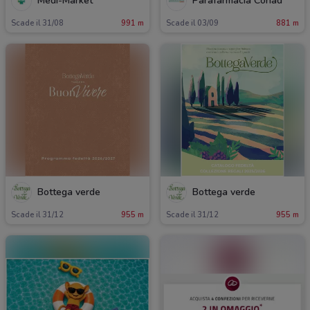
Medi-Market
Parafarmacia Conad
Scade il 31/08
991 m
Scade il 03/09
881 m
Bottega verde
Bottega verde
Scade il 31/12
955 m
Scade il 31/12
955 m