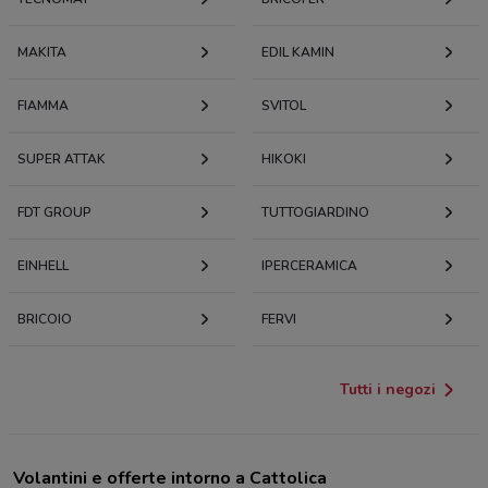
MAKITA
EDIL KAMIN
FIAMMA
SVITOL
SUPER ATTAK
HIKOKI
FDT GROUP
TUTTOGIARDINO
EINHELL
IPERCERAMICA
BRICOIO
FERVI
Tutti i negozi
Volantini e offerte intorno a Cattolica