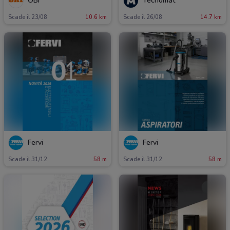
OBI
Tecnomat
Scade il 23/08
10.6 km
Scade il 26/08
14.7 km
Fervi
Fervi
Scade il 31/12
58 m
Scade il 31/12
58 m