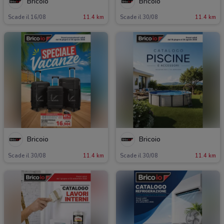
Bricoio
Bricoio
Scade il 16/08
11.4 km
Scade il 30/08
11.4 km
Bricoio
Bricoio
Scade il 30/08
11.4 km
Scade il 30/08
11.4 km