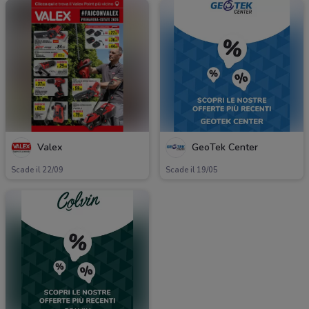
Valex
GeoTek Center
Scade il 22/09
Scade il 19/05