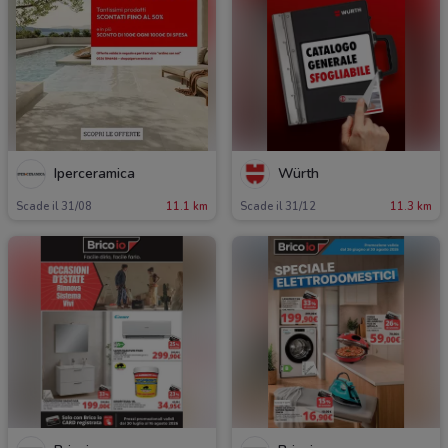
Iperceramica
Würth
Scade il 31/08
11.1 km
Scade il 31/12
11.3 km