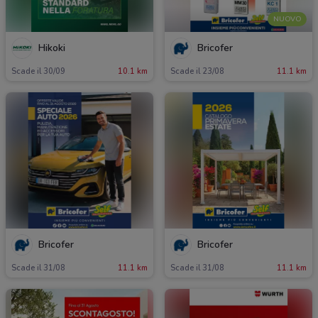
NUOVO
Hikoki
Bricofer
Scade il 30/09
10.1 km
Scade il 23/08
11.1 km
Bricofer
Bricofer
Scade il 31/08
11.1 km
Scade il 31/08
11.1 km