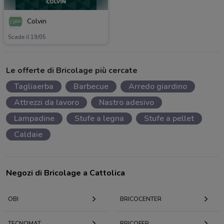
Colvin
Scade il 19/05
Le offerte di Bricolage più cercate
Tagliaerba
Barbecue
Arredo giardino
Attrezzi da lavoro
Nastro adesivo
Lampadine
Stufe a legna
Stufe a pellet
Caldaie
Negozi di Bricolage a Cattolica
OBI
BRICOCENTER
TECNOMAT
BRICOFER