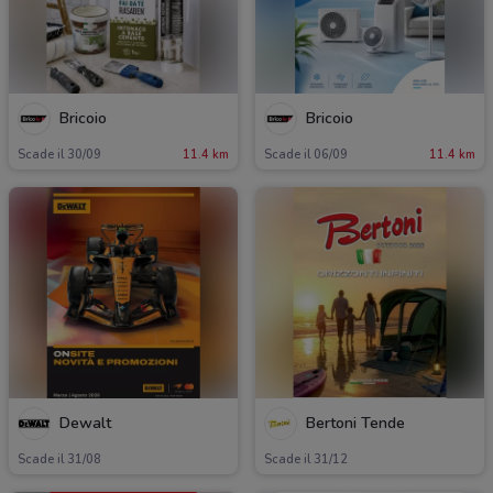
Bricoio
Bricoio
Scade il 30/09
11.4 km
Scade il 06/09
11.4 km
Dewalt
Bertoni Tende
Scade il 31/08
Scade il 31/12