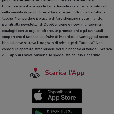
prodotto che desideravi da tempo. Cosa aspetti naviga su
DoveConviene.it e scopri le tante formule di
negozi
specializzati
nella vendita di prodotti per il
fai da te
per tutti i gusti e tutte le
tasche. Non perdere il piacere di fare shopping
risparmiando
,
iscriviti alla newsletter di DoveConviene e ricevi in anteprima i
cataloghi
con le migliori
offerte
, le
promozioni
e gli eventuali
coupon
che ti faranno usufruire di imperdibili e vantaggiosi
sconti
.
Non sai dove si trova il
negozio
di bricolage di Cattolica? Non
conosci le aperture straordinarie del tuo negozio di fiducia?
Scarica
qui l’app di DoveConviene
, lo specialista del tuo
risparmio
!
Scarica l’App