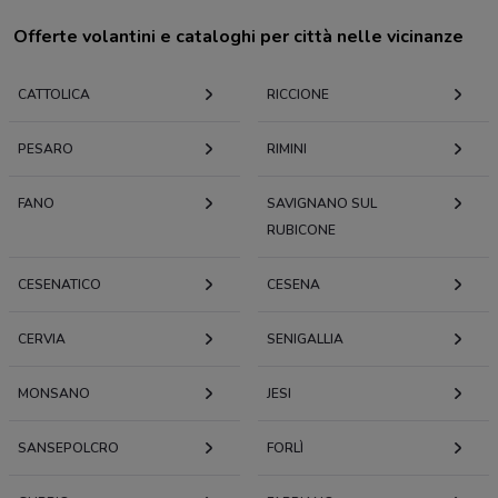
Offerte volantini e cataloghi per città nelle vicinanze
CATTOLICA
RICCIONE
PESARO
RIMINI
FANO
SAVIGNANO SUL
RUBICONE
CESENATICO
CESENA
CERVIA
SENIGALLIA
MONSANO
JESI
SANSEPOLCRO
FORLÌ