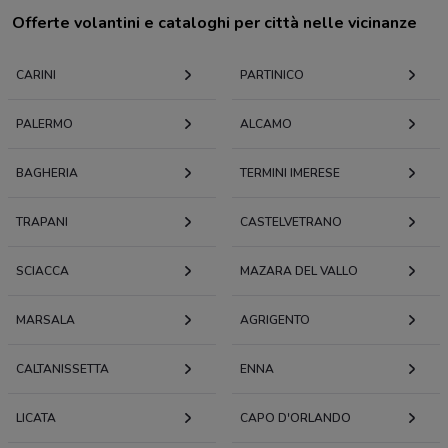
Offerte volantini e cataloghi per città nelle vicinanze
CARINI
PARTINICO
PALERMO
ALCAMO
BAGHERIA
TERMINI IMERESE
TRAPANI
CASTELVETRANO
SCIACCA
MAZARA DEL VALLO
MARSALA
AGRIGENTO
CALTANISSETTA
ENNA
LICATA
CAPO D'ORLANDO