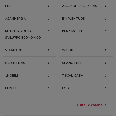
ENI
ACCENDI - LUCE & GAS
A2A ENERGIA
ENI PLENITUDE
MINISTERO DELLO
KENA MOBILE
SVILUPPO ECONOMICO
VODAFONE
WINDTRE
UCI CINEMAS
SPAZIO ENEL
1MOBILE
TISCALI CASA
EHIWEB
EOLO
Tutte le catene