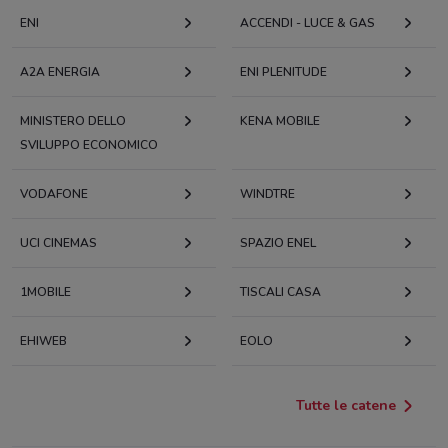
ENI
ACCENDI - LUCE & GAS
A2A ENERGIA
ENI PLENITUDE
MINISTERO DELLO
KENA MOBILE
SVILUPPO ECONOMICO
VODAFONE
WINDTRE
UCI CINEMAS
SPAZIO ENEL
1MOBILE
TISCALI CASA
EHIWEB
EOLO
Tutte le catene