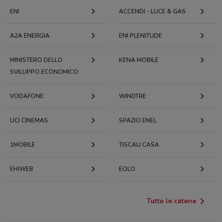
ENI
ACCENDI - LUCE & GAS
A2A ENERGIA
ENI PLENITUDE
MINISTERO DELLO
KENA MOBILE
SVILUPPO ECONOMICO
VODAFONE
WINDTRE
UCI CINEMAS
SPAZIO ENEL
1MOBILE
TISCALI CASA
EHIWEB
EOLO
Tutte le catene