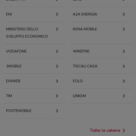
ENI
A2A ENERGIA
MINISTERO DELLO
KENA MOBILE
SVILUPPO ECONOMICO
VODAFONE
WINDTRE
1MOBILE
TISCALI CASA
EHIWEB
EOLO
TIM
LINKEM
POSTEMOBILE
Tutte le catene