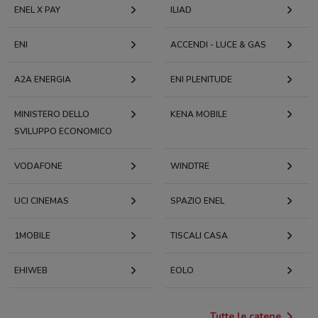
ENEL X PAY
ILIAD
ENI
ACCENDI - LUCE & GAS
A2A ENERGIA
ENI PLENITUDE
MINISTERO DELLO
KENA MOBILE
SVILUPPO ECONOMICO
VODAFONE
WINDTRE
UCI CINEMAS
SPAZIO ENEL
1MOBILE
TISCALI CASA
EHIWEB
EOLO
Tutte le catene