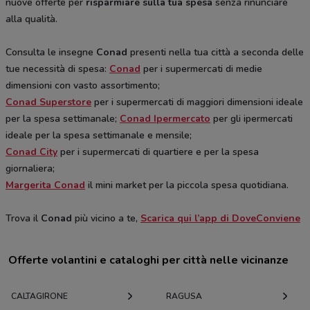
nuove offerte per
risparmiare sulla tua spesa
senza rinunciare
alla qualità.
Consulta le insegne
Conad
presenti nella tua città a seconda delle
tue necessità di spesa:
Conad
per i supermercati di medie
dimensioni con vasto assortimento;
Conad Superstore
per i supermercati di maggiori dimensioni ideale
per la spesa settimanale;
Conad Ipermercato
per gli ipermercati
ideale per la spesa settimanale e mensile;
Conad City
per i supermercati di quartiere e per la spesa
giornaliera;
Margerita Conad
il mini market per la piccola spesa quotidiana.
Trova il
Conad
più vicino a te,
Scarica qui l’app di DoveConviene
Offerte volantini e cataloghi per città nelle vicinanze
CALTAGIRONE
RAGUSA