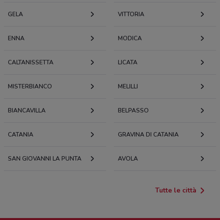
GELA
VITTORIA
ENNA
MODICA
CALTANISSETTA
LICATA
MISTERBIANCO
MELILLI
BIANCAVILLA
BELPASSO
CATANIA
GRAVINA DI CATANIA
SAN GIOVANNI LA PUNTA
AVOLA
Tutte le città