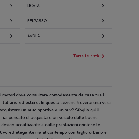
LICATA
BELPASSO
AVOLA
Tutte le città
ai motori dove consultare comodamente da casa tua i
 italiano ed estero.
In questa sezione troverai una vera
se acquistare un auto sportiva o un suv? Sfoglia qui il
e hai pensato di acquistare un veicolo dalle buone
design accattivante e dalle prestazioni grintose le
tivo ed elegante
ma al contempo con taglio urbano e