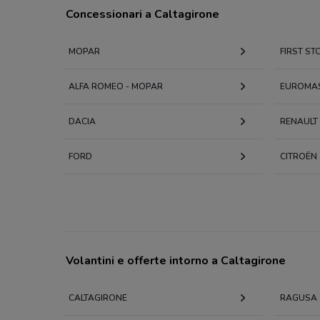
Concessionari a Caltagirone
MOPAR
FIRST ST
ALFA ROMEO - MOPAR
EUROMA
DACIA
RENAULT
FORD
CITROËN
Volantini e offerte intorno a Caltagirone
CALTAGIRONE
RAGUSA