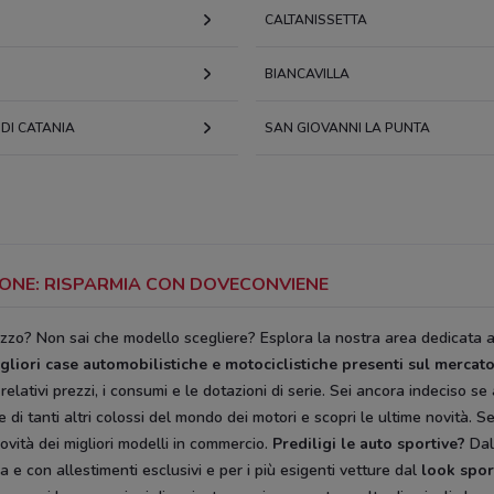
CALTANISSETTA
BIANCAVILLA
DI CATANIA
SAN GIOVANNI LA PUNTA
IRONE: RISPARMIA CON DOVECONVIENE
ezzo? Non sai che modello scegliere? Esplora la nostra area dedicata 
liori case automobilistiche e motociclistiche
presenti sul mercato
 i relativi prezzi, i consumi e le dotazioni di serie. Sei ancora indeciso 
i tanti altri colossi del mondo dei motori e scopri le ultime novità. S
novità dei migliori modelli in commercio.
Prediligi le auto sportive?
Dal 
e con allestimenti esclusivi e per i più esigenti vetture dal
look spor