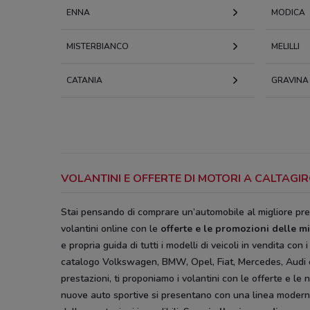
ENNA
MODICA
MISTERBIANCO
MELILLI
CATANIA
GRAVINA 
VOLANTINI E OFFERTE DI MOTORI A CALTAG
Stai pensando di comprare un’automobile al migliore pr
volantini online con le
offerte e le
promozioni delle mig
e propria guida di tutti i modelli di veicoli in vendita con
catalogo Volkswagen, BMW, Opel, Fiat, Mercedes, Audi e d
prestazioni, ti proponiamo i volantini con le offerte e le 
nuove auto sportive si presentano con una linea moderna 